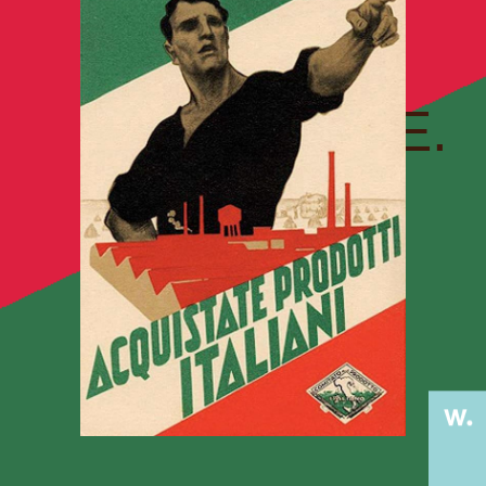
UNIRLI
NELLA
SUA
INVENZIONE.