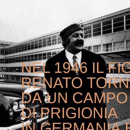
NEL 1946 IL FI
RENATO TORN
DA UN CAMPO
DI PRIGIONIA
IN GERMANIA 