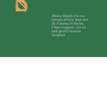
Alfonso Bialetti e la sua
famiglia all'inizio degli anni
30. A destra c'è Renato,
il figlio maggiore, che più
tardi gestirà l'azienda
famigliare