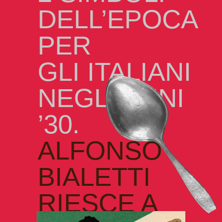
DELL’EPOCA
PER
GLI ITALIANI
NEGLI ANNI
’30.
ALFONSO
BIALETTI
RIESCE A