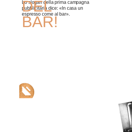
DEL
Lo slogan della prima campagna
pubblicitaria dice: «In casa un
espresso come al bar».
BAR!