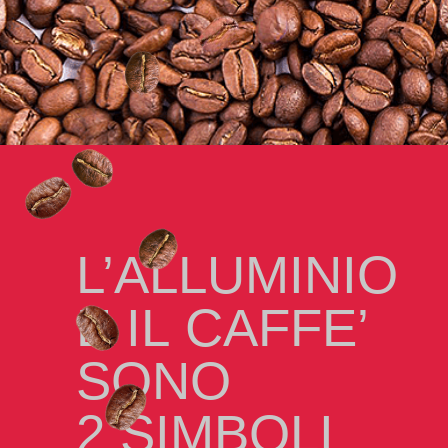
L’ALLUMINIO
E IL CAFFE’
SONO
2 SIMBOLI